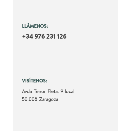
LLÁMENOS:
+34 976 231 126
VISÍTENOS:
Avda Tenor Fleta, 9 local
50.008 Zaragoza