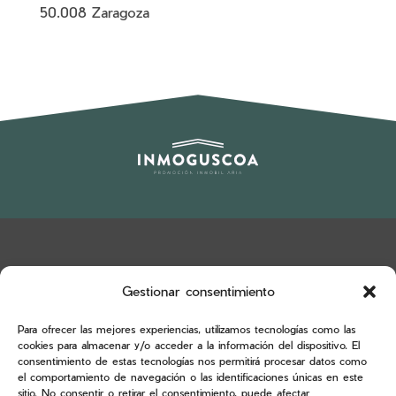
50.008 Zaragoza
Gestionar consentimiento
CONTACTO
Para ofrecer las mejores experiencias, utilizamos tecnologías como las
cookies para almacenar y/o acceder a la información del dispositivo. El
Avda Tenor Fleta, 9 local
consentimiento de estas tecnologías nos permitirá procesar datos como
50.008 Zaragoza
el comportamiento de navegación o las identificaciones únicas en este
sitio. No consentir o retirar el consentimiento, puede afectar